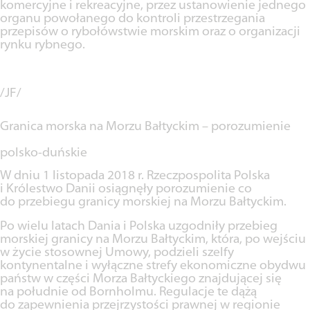
komercyjne i rekreacyjne, przez ustanowienie jednego
organu powołanego do kontroli przestrzegania
przepisów o rybołówstwie morskim oraz o organizacji
rynku rybnego.
/JF/
Granica morska na Morzu Bałtyckim – porozumienie
polsko-duńskie
W dniu 1 listopada 2018 r. Rzeczpospolita Polska
i Królestwo Danii osiągnęły porozumienie co
do przebiegu granicy morskiej na Morzu Bałtyckim.
Po wielu latach Dania i Polska uzgodniły przebieg
morskiej granicy na Morzu Bałtyckim, która, po wejściu
w życie stosownej Umowy, podzieli szelfy
kontynentalne i wyłączne strefy ekonomiczne obydwu
państw w części Morza Bałtyckiego znajdującej się
na południe od Bornholmu. Regulacje te dążą
do zapewnienia przejrzystości prawnej w regionie