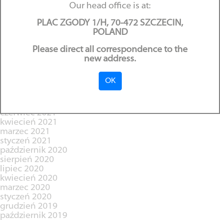
listopad 2022
Our head office is at:
październik 2022
wrzesień 2022
PLAC ZGODY 1/H, 70-472 SZCZECIN,
sierpień 2022
POLAND
lipiec 2022
czerwiec 2022
Please direct all correspondence to the
maj 2022
new address.
kwiecień 2022
luty 2022
OK
grudzień 2021
październik 2021
wrzesień 2021
czerwiec 2021
kwiecień 2021
marzec 2021
styczeń 2021
październik 2020
sierpień 2020
lipiec 2020
kwiecień 2020
marzec 2020
styczeń 2020
grudzień 2019
październik 2019