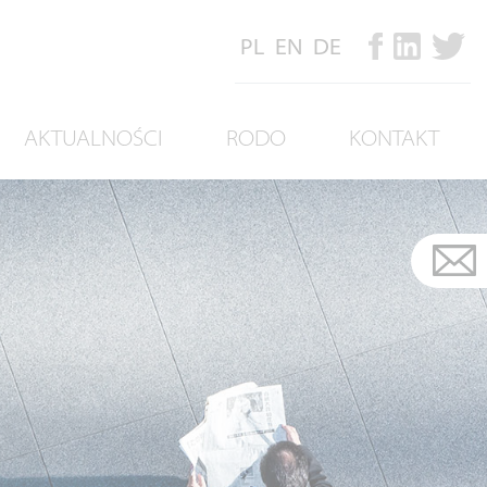
PL
EN
DE
AKTUALNOŚCI
RODO
KONTAKT