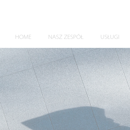
HOME
NASZ ZESPÓŁ
USŁUGI