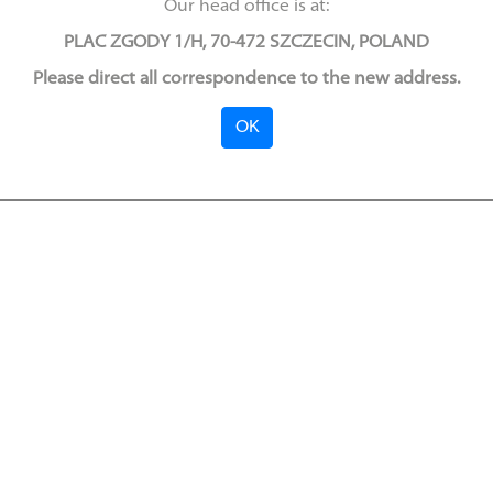
Our head office is at:
PLAC ZGODY 1/H, 70-472 SZCZECIN, POLAND
Please direct all correspondence to the new address.
OK