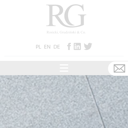
PL
EN
DE