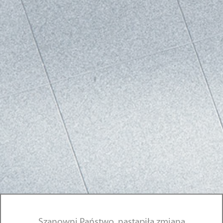
Szanowni Państwo, nastąpiła zmiana