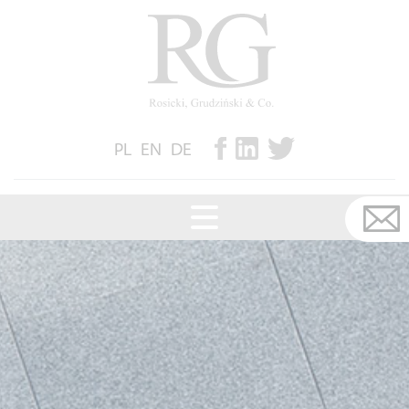
PL
EN
DE