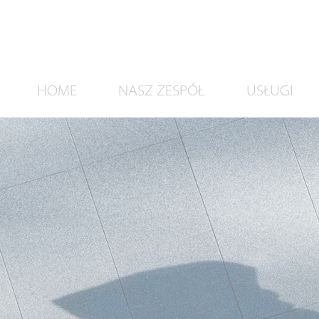
HOME
NASZ ZESPÓŁ
USŁUGI