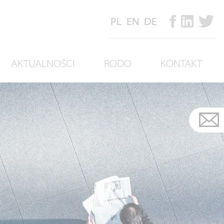
PL
EN
DE
AKTUALNOŚCI
RODO
KONTAKT