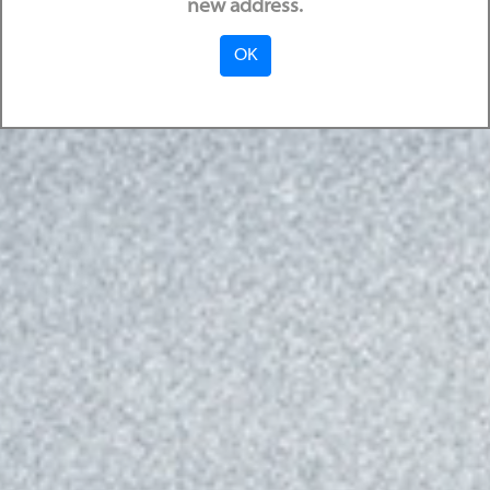
new address.
OK