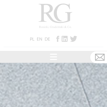
PL
EN
DE