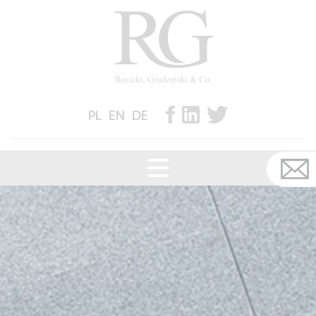
PL
EN
DE