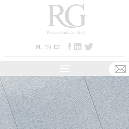
PL
EN
DE