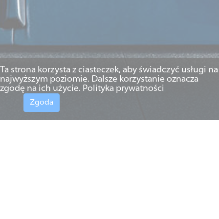
Ta strona korzysta z ciasteczek, aby świadczyć usługi na
najwyższym poziomie. Dalsze korzystanie oznacza
zgodę na ich użycie.
Polityka prywatności
Zgoda
31.08.2020 r.
(Polski) Projekt wzmocnienia
nadzoru w spółkach
kapitałowych.