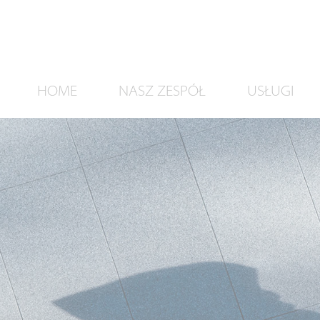
HOME
NASZ ZESPÓŁ
USŁUGI