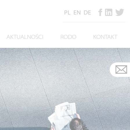
PL
EN
DE
AKTUALNOŚCI
RODO
KONTAKT