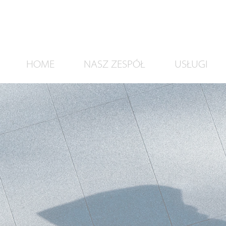
HOME
NASZ ZESPÓŁ
USŁUGI